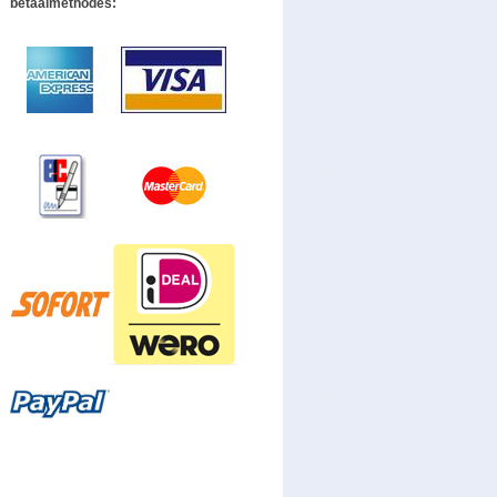
betaalmethodes: