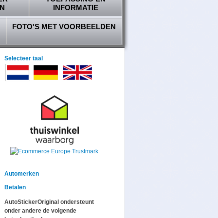
N
INFORMATIE
FOTO'S MET VOORBEELDEN
Selecteer taal
Automerken
Betalen
AutoStickerOriginal ondersteunt
onder andere de volgende