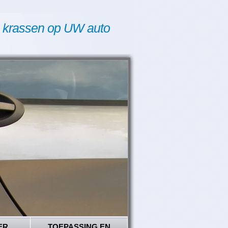
 krassen op UW auto
ER
TOEPASSING EN