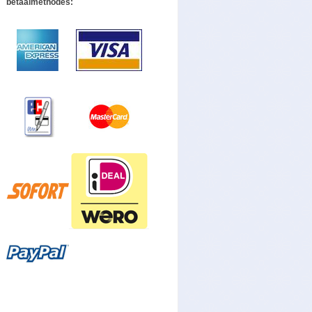
betaalmethodes: