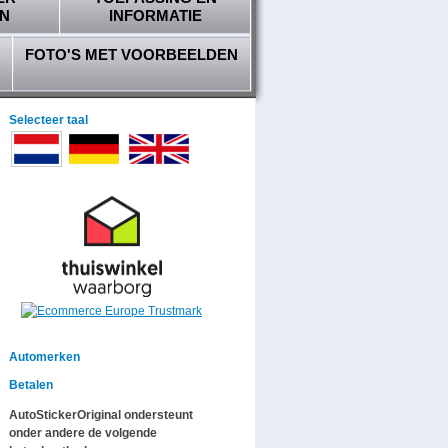
N
INFORMATIE
FOTO'S MET VOORBEELDEN
Selecteer taal
Automerken
Betalen
AutoStickerOriginal ondersteunt
onder andere de volgende