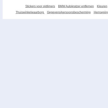
Stickers voor oldtimers
BMW Autokratzer entfernen
Kleuren
Thuiswinkelwaarborg
Gegevens/persoonsbescherming
Herroeping