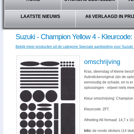
LAATSTE NIEUWS
A6 VERLAAGD IN PRI
Suzuki - Champion Yellow 4 - Kleurcode
Bekijk meer producten uit de categorie Speciale aanbieding voor Suzuki r
omschrijving
Kras, steenslag of kleine besc
Autostickeroriginal zijn de opl
eenvoudig de schade, en is er -
oplossingen - vrijwel niets me
Kleur omschrijving: Champion 
Kleurcode: ZFT.
Afmeting A6 formaat: 14,7 x 10,
Info:
de ronde stickers (14 stuk