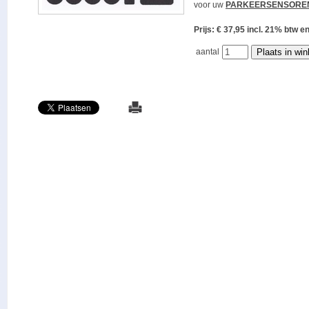
voor uw
PARKEERSENSORE
Prijs: € 37,95 incl. 21% bt
aantal