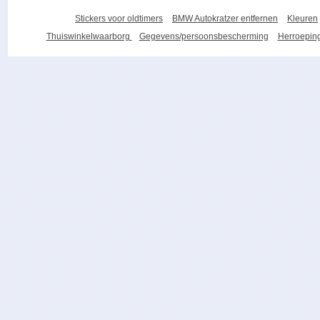
Stickers voor oldtimers
BMW Autokratzer entfernen
Kleuren
Thuiswinkelwaarborg
Gegevens/persoonsbescherming
Herroeping