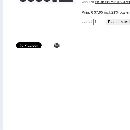
voor uw
PARKEERSENSORE
Prijs: € 37,95 incl. 21% bt
aantal