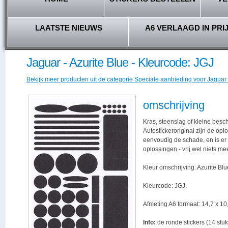
LAATSTE NIEUWS
A6 VERLAAGD IN PRI
Jaguar - Azurite Blue - Kleurcode: JGJ
Bekijk meer producten uit de categorie Speciale aanbieding voor Jaguar r
omschrijving
Kras, steenslag of kleine besc
Autostickeroriginal zijn de opl
eenvoudig de schade, en is er -
oplossingen - vrij wel niets me
Kleur omschrijving: Azurite Blu
Kleurcode: JGJ.
Afmeting A6 formaat: 14,7 x 10,
Info:
de ronde stickers (14 stuk