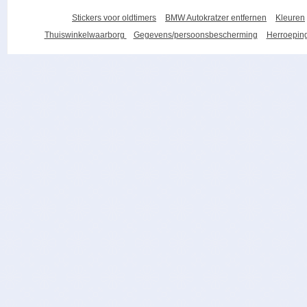
Stickers voor oldtimers
BMW Autokratzer entfernen
Kleuren
Thuiswinkelwaarborg
Gegevens/persoonsbescherming
Herroeping