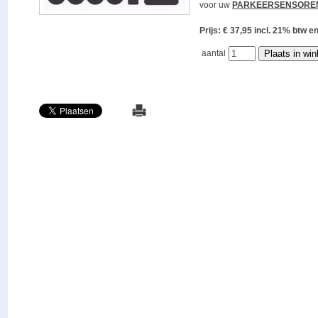
voor uw
PARKEERSENSORE
Prijs: € 37,95 incl. 21% bt
aantal