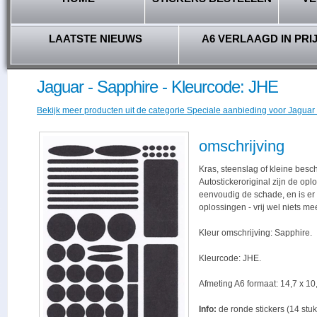
LAATSTE NIEUWS
A6 VERLAAGD IN PRI
Jaguar - Sapphire - Kleurcode: JHE
Bekijk meer producten uit de categorie Speciale aanbieding voor Jaguar r
omschrijving
Kras, steenslag of kleine besc
Autostickeroriginal zijn de opl
eenvoudig de schade, en is er -
oplossingen - vrij wel niets me
Kleur omschrijving: Sapphire.
Kleurcode: JHE.
Afmeting A6 formaat: 14,7 x 10,
Info:
de ronde stickers (14 stuk